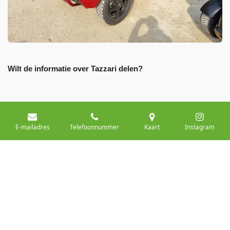
Wilt de informatie over Tazzari delen?
Delen
Deel
Share
Delen
E-mailadres
Telefoonnummer
Kaart
Instagram
© 2024 Vinkmobiliteit