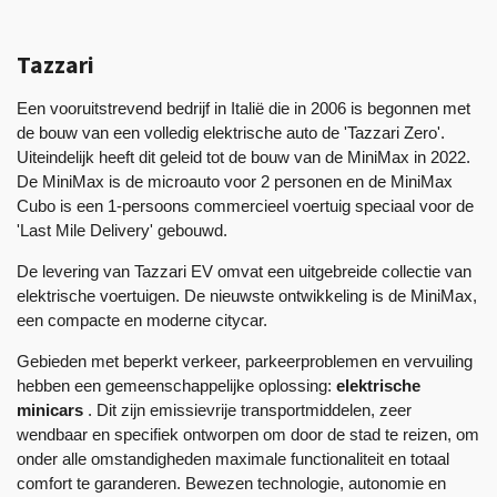
Tazzari
Een vooruitstrevend bedrijf in Italië die in 2006 is begonnen met
de bouw van een volledig elektrische auto de 'Tazzari Zero'.
Uiteindelijk heeft dit geleid tot de bouw van de MiniMax in 2022.
De MiniMax is de microauto voor 2 personen en de MiniMax
Cubo is een 1-persoons commercieel voertuig speciaal voor de
'Last Mile Delivery' gebouwd.
De levering van Tazzari EV omvat een uitgebreide collectie van
elektrische voertuigen. De nieuwste ontwikkeling is de MiniMax,
een compacte en moderne citycar.
Gebieden met beperkt verkeer, parkeerproblemen en vervuiling
hebben een gemeenschappelijke oplossing:
elektrische
minicars
. Dit zijn emissievrije transportmiddelen, zeer
wendbaar en specifiek ontworpen om door de stad te reizen, om
onder alle omstandigheden maximale functionaliteit en totaal
comfort te garanderen. Bewezen technologie, autonomie en