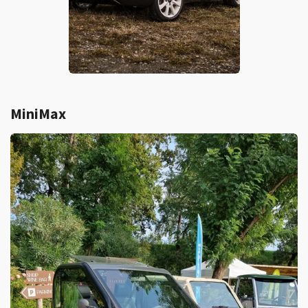
MiniMax