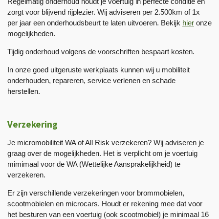
Regelmatig onderhoud houdt je voertuig in perfecte conditie en
zorgt voor blijvend rijplezier. Wij adviseren per 2.500km of 1x
per jaar een onderhoudsbeurt te laten uitvoeren. Bekijk
hier
onze
mogelijkheden.
Tijdig onderhoud volgens de voorschriften bespaart kosten.
In onze goed uitgeruste werkplaats kunnen wij u mobiliteit
onderhouden, repareren, service verlenen en schade
herstellen.
Verzekering
Je micromobiliteit WA of All Risk verzekeren? Wij adviseren je
graag over de mogelijkheden. Het is verplicht om je voertuig
mimimaal voor de WA (Wettelijke Aansprakelijkheid) te
verzekeren.
Er zijn verschillende verzekeringen voor brommobielen,
scootmobielen en microcars. Houdt er rekening mee dat voor
het besturen van een voertuig (ook scootmobiel) je minimaal 16