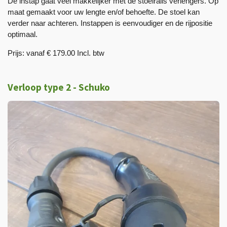
De instap gaat veel makkelijker met de stoelrails verlengers. Op
maat gemaakt voor uw lengte en/of behoefte. De stoel kan
verder naar achteren. Instappen is eenvoudiger en de rijpositie
optimaal.
Prijs: vanaf € 179.00 Incl. btw
Verloop type 2 - Schuko