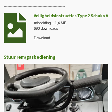
-------------------------------------------------
Veiligheidsinstructies Type 2 Schuko A
Afbeelding – 1,4 MB
690 downloads
Download
Stuur rem/gasbediening