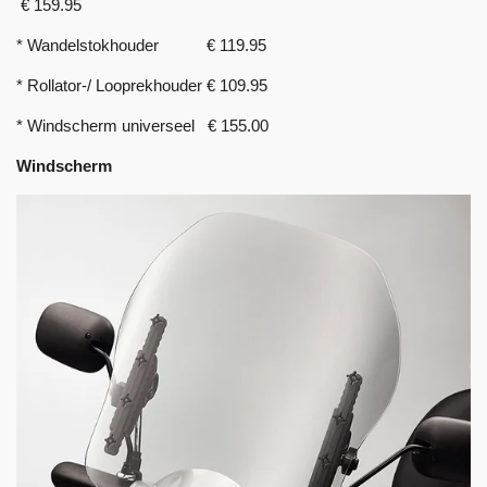
€ 159.95
* Wandelstokhouder € 119.95
* Rollator-/ Looprekhouder € 109.95
* Windscherm universeel € 155.00
Windscherm