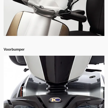
Voorbumper