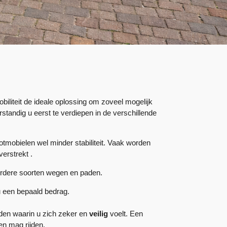
biliteit de ideale oplossing om zoveel mogelijk
standig u eerst te verdiepen in de verschillende
tmobielen wel minder stabiliteit. Vaak worden
verstrekt .
erdere soorten wegen en paden.
u een bepaald bedrag.
den waarin u zich zeker en
veilig
voelt. Een
en mag rijden.