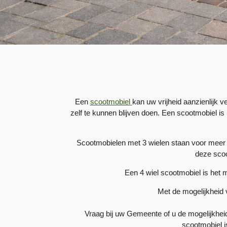
Een
scootmobiel
kan uw vrijheid aanzienlijk 
zelf te kunnen blijven doen. Een scootmobiel is
Scootmobielen met 3 wielen staan voor meer b
deze sco
Een 4 wiel scootmobiel is het
Met de mogelijkheid 
Vraag bij uw Gemeente of u de mogelijkhe
scootmobiel i