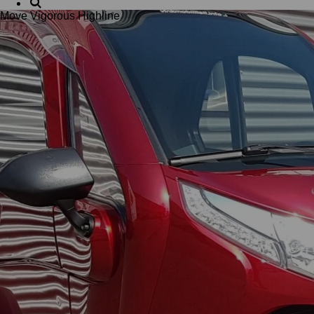
Move Vigorous Highline