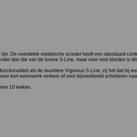
ijn. De overdekte elektrische scooter heeft een standaard contr
inder dan die van de luxere S-Line, maar voor veel klanten is dit
nctionaliteit als de duurdere Vigorous S-Line, zij het dat hij e
 voor kort woonwerk-verkeer of voor bijvoorbeeld scholieren naa
eveer 10 weken.