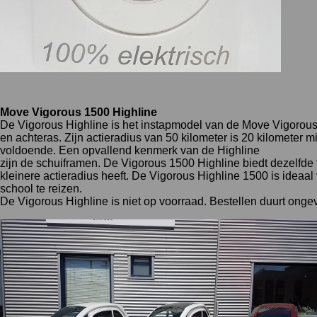
Move Vigorous 1500 Highline
De Vigorous Highline is het instapmodel van de Move Vigorous l
en achteras. Zijn actieradius van 50 kilometer is 20 kilometer m
voldoende. Een opvallend kenmerk van de Highline
zijn de schuiframen. De Vigorous 1500 Highline biedt dezelfde fu
kleinere actieradius heeft. De Vigorous Highline 1500 is ideaal
school te reizen.
De Vigorous Highline is niet op voorraad. Bestellen duurt ong