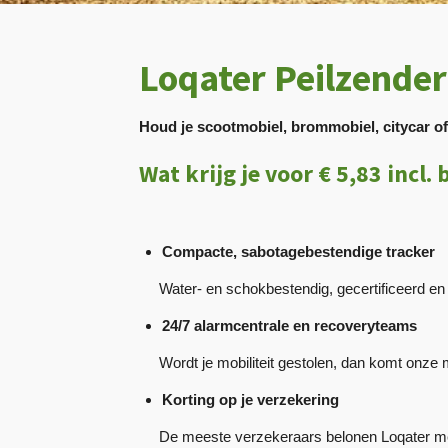
Loqater Peilzender
Houd je scootmobiel, brommobiel, citycar of s
Wat krijg je voor € 5,83 incl
Compacte, sabotagebestendige tracker
Water- en schokbestendig, gecertificeerd en b
24/7 alarmcentrale en recoveryteams
Wordt je mobiliteit gestolen, dan komt onze m
Korting op je verzekering
De meeste verzekeraars belonen Loqater met