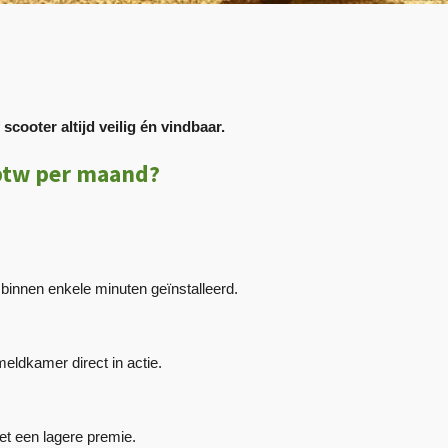
cooter altijd veilig én vindbaar.
. btw per maand?
innen enkele minuten geïnstalleerd.
eldkamer direct in actie.
 een lagere premie.