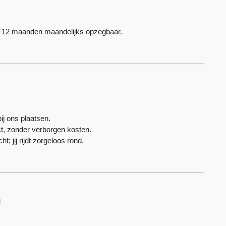
na 12 maanden maandelijks opzegbaar.
j ons plaatsen.
 zonder verborgen kosten.
 jij rijdt zorgeloos rond.
l