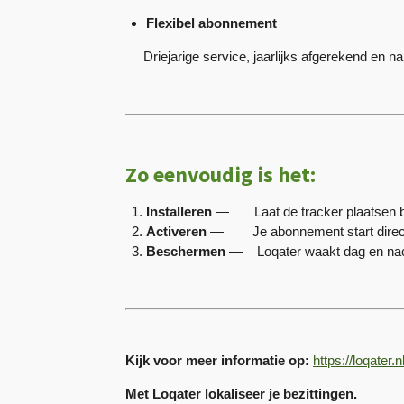
Flexibel abonnement
Driejarige service, jaarlijks afgerekend en 
Zo eenvoudig is het:
Installeren
— Laat de tracker plaatsen bi
Activeren
— Je abonnement start direct,
Beschermen
— Loqater waakt dag en nacht;
Kijk voor meer informatie op:
https://loqater.n
Met Loqater lokaliseer je bezittingen.